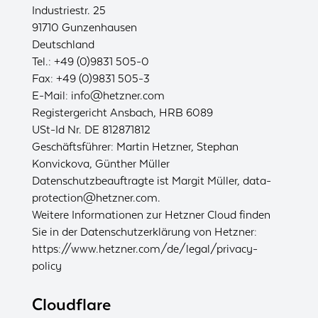
Industriestr. 25
91710 Gunzenhausen
Deutschland
Tel.: +49 (0)9831 505-0
Fax: +49 (0)9831 505-3
E-Mail:
info@hetzner.com
Registergericht Ansbach, HRB 6089
USt-Id Nr. DE 812871812
Geschäftsführer: Martin Hetzner, Stephan
Konvickova, Günther Müller
Datenschutzbeauftragte ist Margit Müller, data-
protection@hetzner.com.
Weitere Informationen zur Hetzner Cloud finden
Sie in der Datenschutzerklärung von Hetzner:
https://www.hetzner.com/de/legal/privacy-
policy
Cloudflare